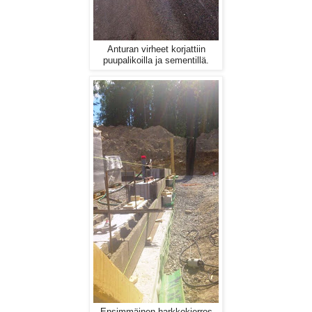
Anturan virheet korjattiin
puupalikoilla ja sementillä.
Ensimmäinen harkkokierros