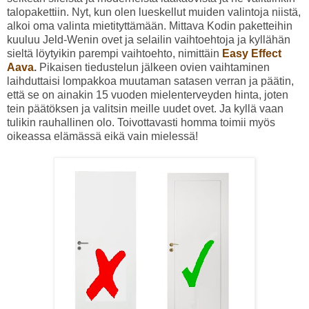
talopakettiin. Nyt, kun olen lueskellut muiden valintoja niistä,
alkoi oma valinta mietityttämään. Mittava Kodin paketteihin
kuuluu Jeld-Wenin ovet ja selailin vaihtoehtoja ja kyllähän
sieltä löytyikin parempi vaihtoehto, nimittäin
Easy Effect
Aava
.
Pikaisen tiedustelun jälkeen ovien vaihtaminen
laihduttaisi lompakkoa muutaman satasen verran ja päätin,
että se on ainakin 15 vuoden mielenterveyden hinta, joten
tein päätöksen ja valitsin meille uudet ovet. Ja kyllä vaan
tulikin rauhallinen olo. Toivottavasti homma toimii myös
oikeassa elämässä eikä vain mielessä!