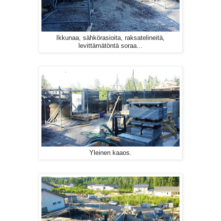
Ikkunaa, sähkörasioita, raksatelineitä,
levittämätöntä soraa...
Yleinen kaaos.