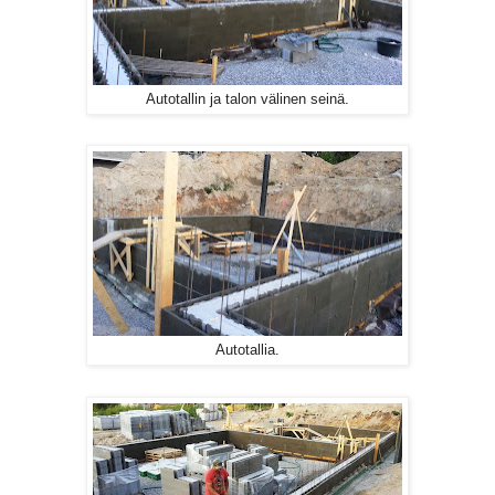
Autotallin ja talon välinen seinä.
Autotallia.