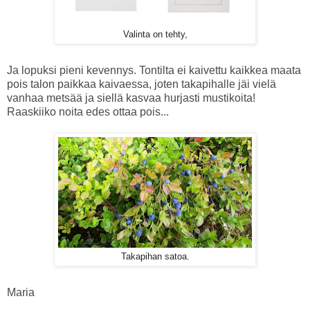
Valinta on tehty,
Ja lopuksi pieni kevennys. Tontilta ei kaivettu kaikkea maata
pois talon paikkaa kaivaessa, joten takapihalle jäi vielä
vanhaa metsää ja siellä kasvaa hurjasti mustikoita!
Raaskiiko noita edes ottaa pois...
Takapihan satoa.
Maria