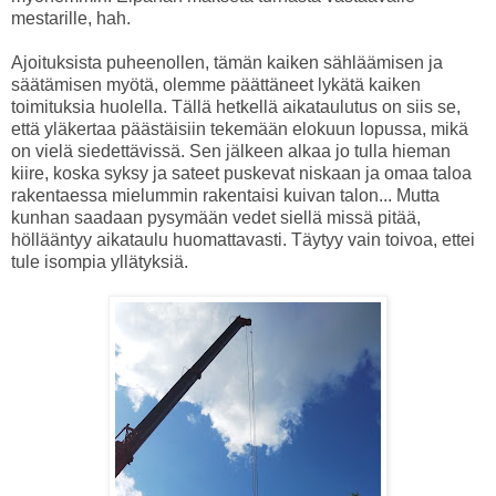
mestarille, hah.
Ajoituksista puheenollen, tämän kaiken sähläämisen ja
säätämisen myötä, olemme päättäneet lykätä kaiken
toimituksia huolella. Tällä hetkellä aikataulutus on siis se,
että yläkertaa päästäisiin tekemään elokuun lopussa, mikä
on vielä siedettävissä. Sen jälkeen alkaa jo tulla hieman
kiire, koska syksy ja sateet puskevat niskaan ja omaa taloa
rakentaessa mielummin rakentaisi kuivan talon... Mutta
kunhan saadaan pysymään vedet siellä missä pitää,
höllääntyy aikataulu huomattavasti. Täytyy vain toivoa, ettei
tule isompia yllätyksiä.