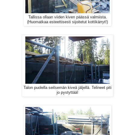
Tallissa ollaan viiden kiven päässä valmiista.
(Huomatkaa esteettisesti sijoitetut kottikärryt!)
Talon puolella seitsemän kiveä jäljellä. Telineet piti
jo pystyttää!