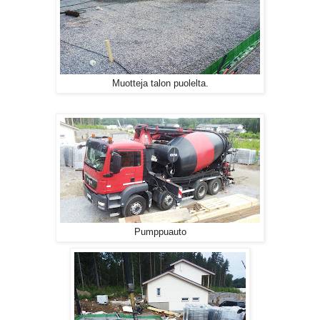
Muotteja talon puolelta.
Pumppuauto