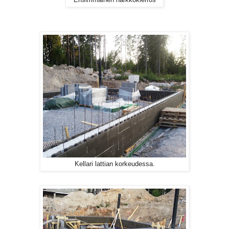
Kellari lattian korkeudessa.