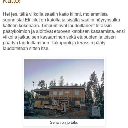
Katto!
Hei jes, tällä viikolla saatiin katto kiinni, molemmista
suunnista! Eli tiilet on katolla ja sisällä saatiin höyrynsulku
kattoon kokonaan. Timpurit ovat laudoittaneet terassin
päätykolmion ja aloittivat etuoven katoksen kasaamista, ensi
viikolla jatkuu sen kasaaminen sekä etupuolen ja toisen
päädyn laudoittaminen. Takapuoli ja terassin pääty
laudoitetaan sitten itse.
Sehän on jo talo.