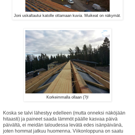
Joni uskaltautui katolle ottamaan kuvia. Muikeat on näkymät.
Korkeimmalla ollaan (?)!
Koska se talvi lähestyy edelleen (mutta onneksi näköjään
hitaasti) ja paineet saada lämmöt päälle kasvaa päivä
päivältä, ei meidän taloudessa levätä edes isänpäivänä,
joten hommat jatkuu huomenna. Viikonloppuna on saatu