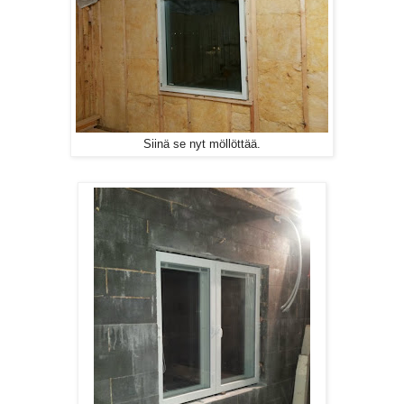
Siinä se nyt möllöttää.