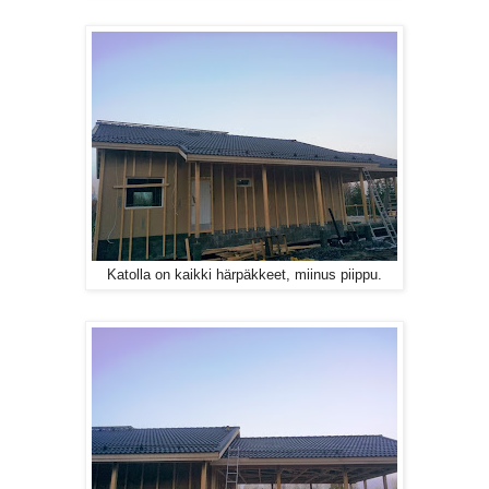
Katolla on kaikki härpäkkeet, miinus piippu.