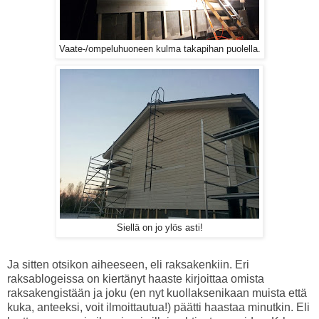
Vaate-/ompeluhuoneen kulma takapihan puolella.
Siellä on jo ylös asti!
Ja sitten otsikon aiheeseen, eli raksakenkiin. Eri
raksablogeissa on kiertänyt haaste kirjoittaa omista
raksakengistään ja joku (en nyt kuollaksenikaan muista että
kuka, anteeksi, voit ilmoittautua!) päätti haastaa minutkin. Eli