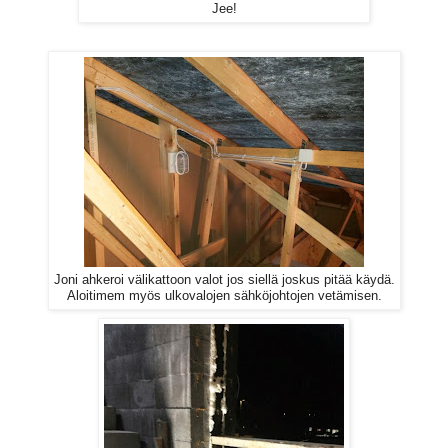
Jee!
Joni ahkeroi välikattoon valot jos siellä joskus pitää käydä.
Aloitimem myös ulkovalojen sähköjohtojen vetämisen.