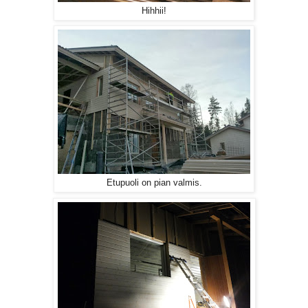
Hihhii!
Etupuoli on pian valmis.