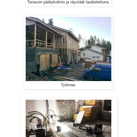
Terassin päätykolmio ja räystäät laudoitettuna.
Työmaa.