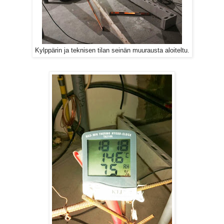
Kylppärin ja teknisen tilan seinän muurausta aloiteltu.