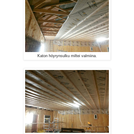
Katon höyrynsulku miltei valmiina.