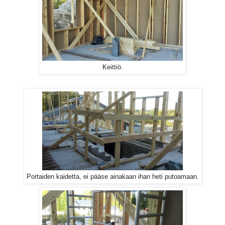
Keittiö.
Portaiden kaidetta, ei pääse ainakaan ihan heti putoamaan.