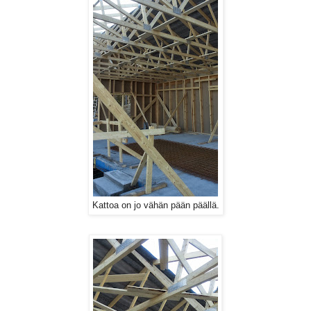
Kattoa on jo vähän pään päällä.