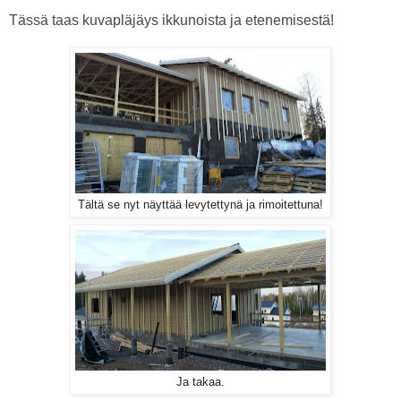
Tässä taas kuvapläjäys ikkunoista ja etenemisestä!
Tältä se nyt näyttää levytettynä ja rimoitettuna!
Ja takaa.