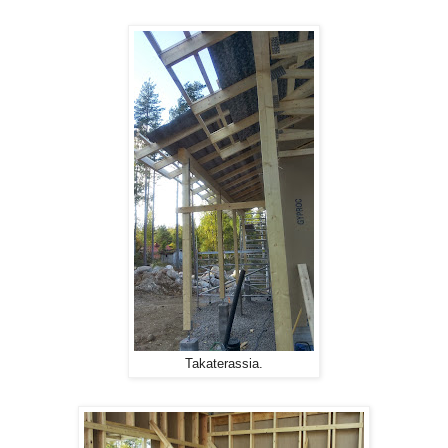
Takaterassia.