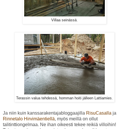
Villaa seinässä.
Terassin valua tehdessä, homman hoiti jälleen Lattiamies.
Ja niin kuin kanssarakentajabloggaajilla
RisuCasalla
ja
Rinnetalo Hirvimäentiellä
, myös meillä on ollut
talitinttiongelmaa. Ne ihan oikeesti tekee reikiä villoihin!