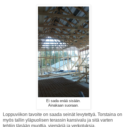
Ei sada enää sisään.
Ainakaan suoraan.
Loppuviikon tavoite on saada seinät levytettyä. Torstaina on
myös tallin yläpuolisen terassin kansivalu ja sitä varten
tehtiin tänään muottia, viemäriä ja verkotuksia.