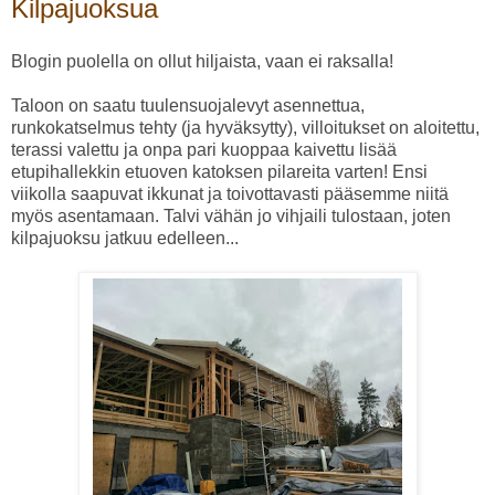
Kilpajuoksua
Blogin puolella on ollut hiljaista, vaan ei raksalla!
Taloon on saatu tuulensuojalevyt asennettua,
runkokatselmus tehty (ja hyväksytty), villoitukset on aloitettu,
terassi valettu ja onpa pari kuoppaa kaivettu lisää
etupihallekkin etuoven katoksen pilareita varten! Ensi
viikolla saapuvat ikkunat ja toivottavasti pääsemme niitä
myös asentamaan. Talvi vähän jo vihjaili tulostaan, joten
kilpajuoksu jatkuu edelleen...