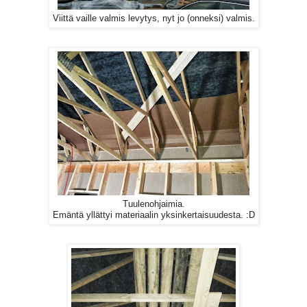
Viittä vaille valmis levytys, nyt jo (onneksi) valmis.
Tuulenohjaimia.
Emäntä yllättyi materiaalin yksinkertaisuudesta. :D