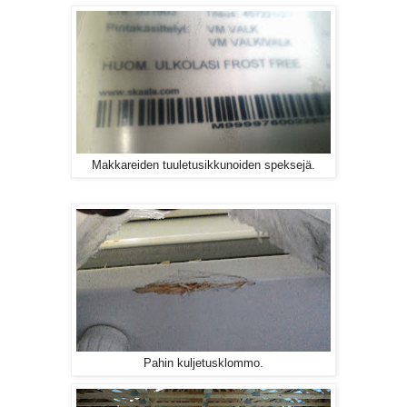
Makkareiden tuuletusikkunoiden speksejä.
Pahin kuljetusklommo.