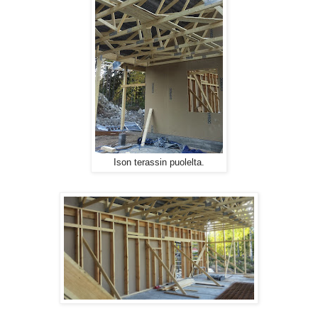
Ison terassin puolelta.