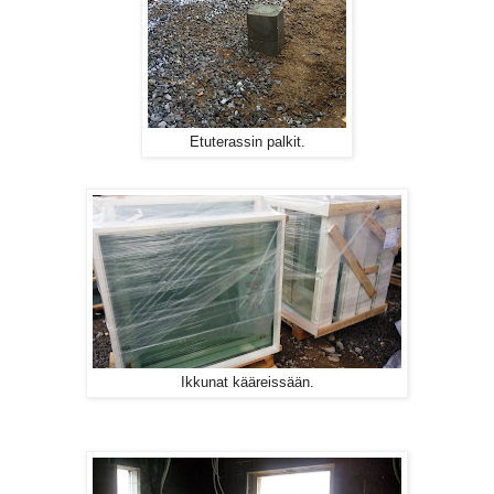
Etuterassin palkit.
Ikkunat kääreissään.