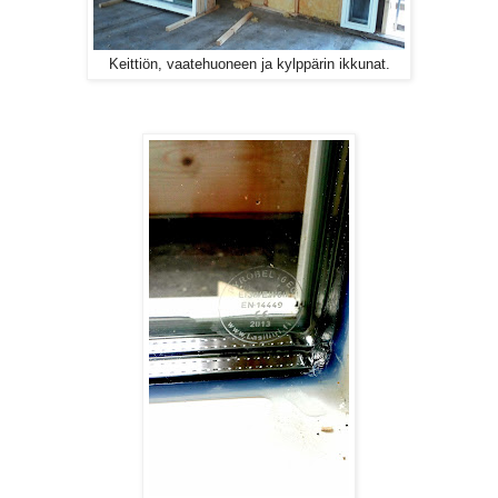
Keittiön, vaatehuoneen ja kylppärin ikkunat.