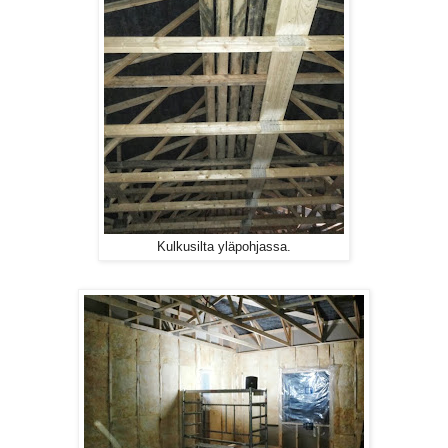
Kulkusilta yläpohjassa.