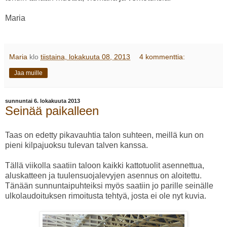
Maria
Maria
klo
tiistaina, lokakuuta 08, 2013
4 kommenttia:
Jaa muille
sunnuntai 6. lokakuuta 2013
Seinää paikalleen
Taas on edetty pikavauhtia talon suhteen, meillä kun on
pieni kilpajuoksu tulevan talven kanssa.
Tällä viikolla saatiin taloon kaikki kattotuolit asennettua,
aluskatteen ja tuulensuojalevyjen asennus on aloitettu.
Tänään sunnuntaipuhteiksi myös saatiin jo parille seinälle
ulkolaudoituksen rimoitusta tehtyä, josta ei ole nyt kuvia.