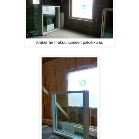
Alakerran makuuhuoneen paloikkuna.