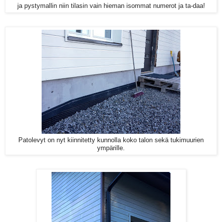
ja pystymallin niin tilasin vain hieman isommat numerot ja ta-daa!
Patolevyt on nyt kiinnitetty kunnolla koko talon sekä tukimuurien
ympärille.