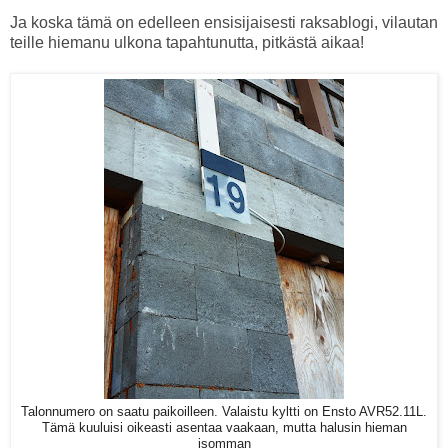
Ja koska tämä on edelleen ensisijaisesti raksablogi, vilautan
teille hiemanu ulkona tapahtunutta, pitkästä aikaa!
Talonnumero on saatu paikoilleen. Valaistu kyltti on Ensto AVR52.11L.
Tämä kuuluisi oikeasti asentaa vaakaan, mutta halusin hieman
isomman