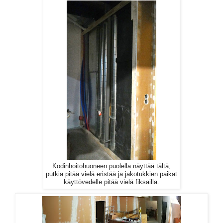
Kodinhoitohuoneen puolella näyttää tältä,
putkia pitää vielä eristää ja jakotukkien paikat
käyttövedelle pitää vielä fiksailla.