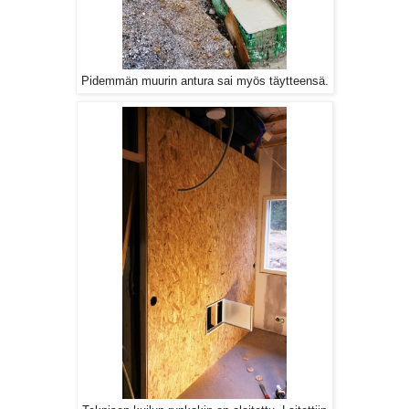
Pidemmän muurin antura sai myös täytteensä.