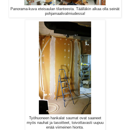
Panorama-kuva eteisaulan tilanteesta. Täälläkin alkaa olla seinät
pohjamaalivalmiudessa!
Työhuoneen hankalat saumat ovat saaneet
myös nauhat ja tasoitteet, toivottavasti uupuu
enää viimeinen hionta.