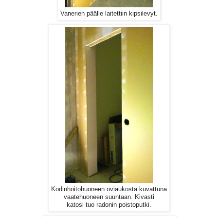
Vanerien päälle laitettiin kipsilevyt.
Kodinhoitohuoneen oviaukosta kuvattuna
vaatehuoneen suuntaan. Kivasti
katosi tuo radonin poistoputki.