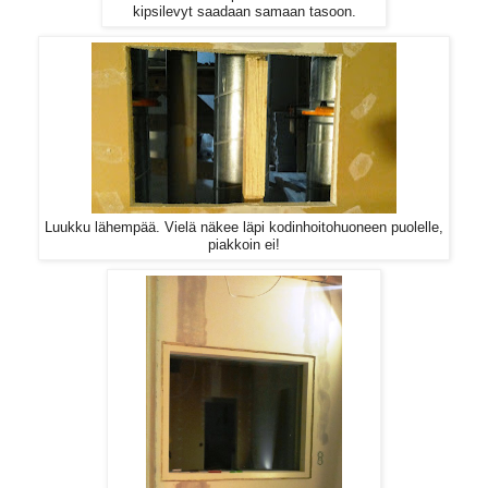
kipsilevyt saadaan samaan tasoon.
Luukku lähempää. Vielä näkee läpi kodinhoitohuoneen puolelle,
piakkoin ei!