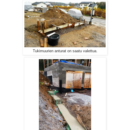
Tukimuurien anturat on saatu valettua.