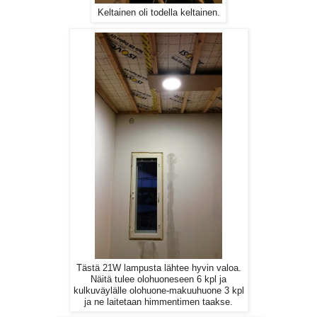
Keltainen oli todella keltainen.
Tästä 21W lampusta lähtee hyvin valoa.
Näitä tulee olohuoneseen 6 kpl ja
kulkuväylälle olohuone-makuuhuone 3 kpl
ja ne laitetaan himmentimen taakse.