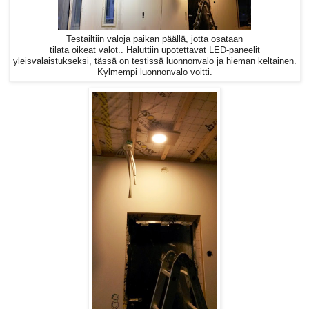
Testailtiin valoja paikan päällä, jotta osataan
tilata oikeat valot.. Haluttiin upotettavat LED-paneelit
yleisvalaistukseksi, tässä on testissä luonnonvalo ja hieman keltainen.
Kylmempi luonnonvalo voitti.