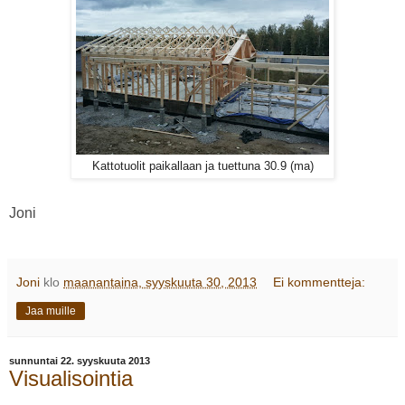
Kattotuolit paikallaan ja tuettuna 30.9 (ma)
Joni
Joni
klo
maanantaina, syyskuuta 30, 2013
Ei kommentteja:
Jaa muille
sunnuntai 22. syyskuuta 2013
Visualisointia