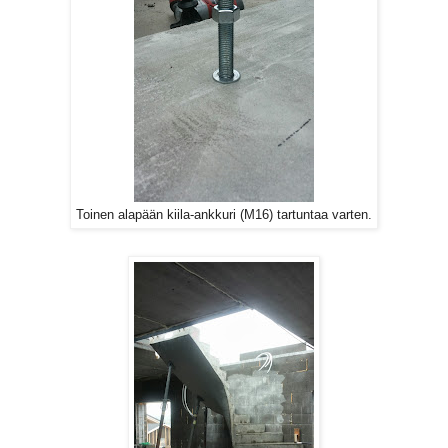
Toinen alapään kiila-ankkuri (M16) tartuntaa varten.