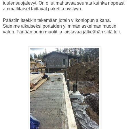
tuulensuojalevyt. On ollut mahtavaa seurata kuinka nopeasti
ammattilaiset laittavat pakettia pystyyn.
Päästiin itsekkin tekemään jotain viikonlopun aikana.
Saimme aikaiseksi portaiden ylimmän askelman muotin
valun. Tänään purin muotit ja loistavaa jälkeähän siitä tuli.