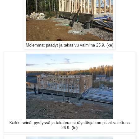
Molemmat päädyt ja takasivu valmiina 25.9. (ke)
Kaikki seinät pystyssä ja takaterassi räystäsjatkon pilarit valettuna
26.9. (to)