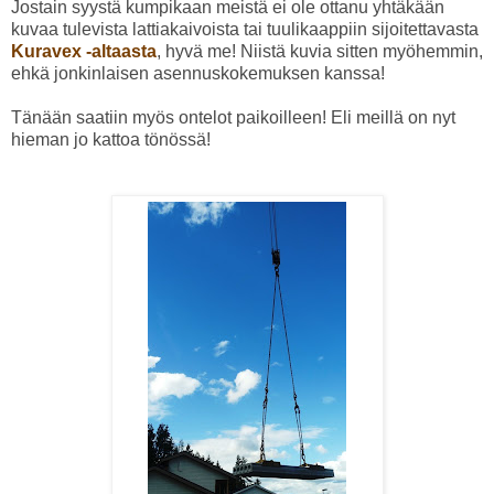
Jostain syystä kumpikaan meistä ei ole ottanu yhtäkään
kuvaa tulevista lattiakaivoista tai tuulikaappiin sijoitettavasta
Kuravex -altaasta
, hyvä me! Niistä kuvia sitten myöhemmin,
ehkä jonkinlaisen asennuskokemuksen kanssa!
Tänään saatiin myös ontelot paikoilleen! Eli meillä on nyt
hieman jo kattoa tönössä!