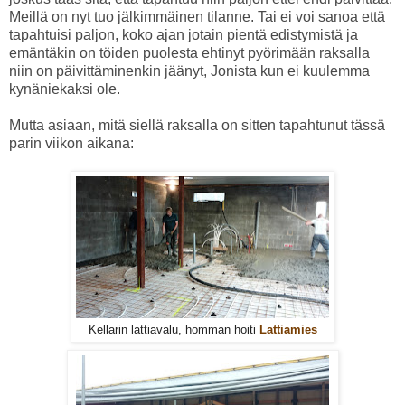
Meillä on nyt tuo jälkimmäinen tilanne. Tai ei voi sanoa että
tapahtuisi paljon, koko ajan jotain pientä edistymistä ja
emäntäkin on töiden puolesta ehtinyt pyörimään raksalla
niin on päivittäminenkin jäänyt, Jonista kun ei kuulemma
kynäniekaksi ole.
Mutta asiaan, mitä siellä raksalla on sitten tapahtunut tässä
parin viikon aikana:
Kellarin lattiavalu, homman hoiti
Lattiamies