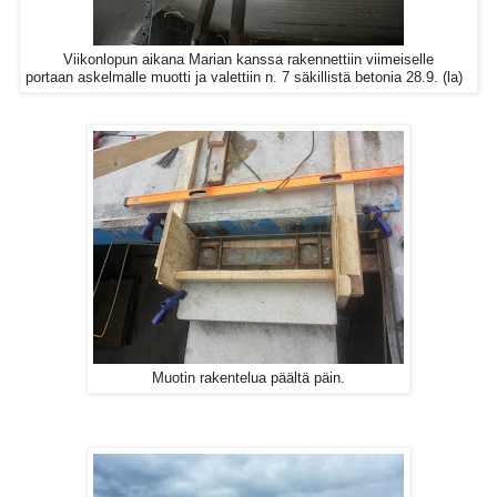
Viikonlopun aikana Marian kanssa rakennettiin viimeiselle
portaan askelmalle muotti ja valettiin n. 7 säkillistä betonia 28.9. (la)
Muotin rakentelua päältä päin.