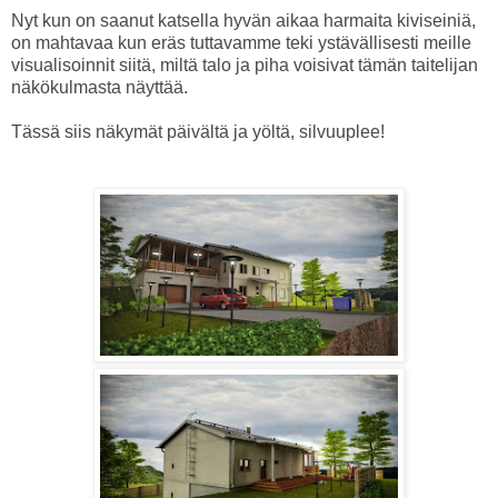
Nyt kun on saanut katsella hyvän aikaa harmaita kiviseiniä,
on mahtavaa kun eräs tuttavamme teki ystävällisesti meille
visualisoinnit siitä, miltä talo ja piha voisivat tämän taitelijan
näkökulmasta näyttää.
Tässä siis näkymät päivältä ja yöltä, silvuuplee!