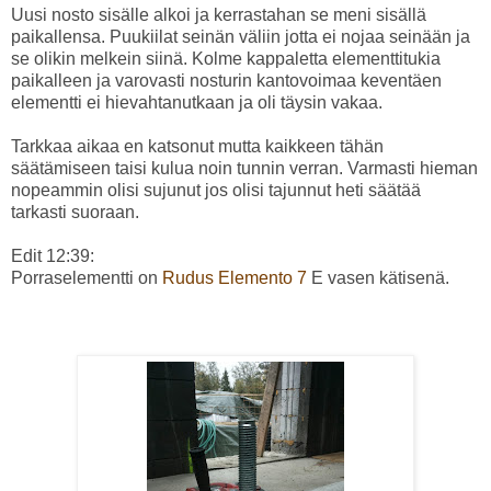
Uusi nosto sisälle alkoi ja kerrastahan se meni sisällä
paikallensa. Puukiilat seinän väliin jotta ei nojaa seinään ja
se olikin melkein siinä. Kolme kappaletta elementtitukia
paikalleen ja varovasti nosturin kantovoimaa keventäen
elementti ei hievahtanutkaan ja oli täysin vakaa.
Tarkkaa aikaa en katsonut mutta kaikkeen tähän
säätämiseen taisi kulua noin tunnin verran. Varmasti hieman
nopeammin olisi sujunut jos olisi tajunnut heti säätää
tarkasti suoraan.
Edit 12:39:
Porraselementti on
Rudus Elemento 7
E vasen kätisenä.