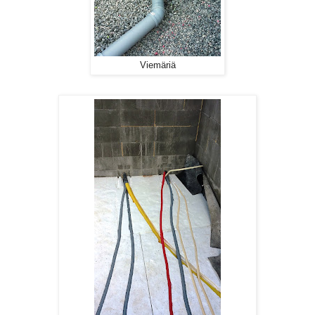
Viemäriä