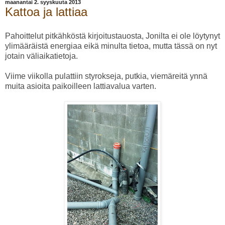
maanantai 2. syyskuuta 2013
Kattoa ja lattiaa
Pahoittelut pitkähköstä kirjoitustauosta, Jonilta ei ole löytynyt
ylimääräistä energiaa eikä minulta tietoa, mutta tässä on nyt
jotain väliaikatietoja.
Viime viikolla pulattiin styrokseja, putkia, viemäreitä ynnä
muita asioita paikoilleen lattiavalua varten.