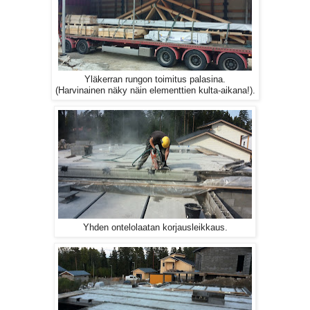
Yläkerran rungon toimitus palasina.
(Harvinainen näky näin elementtien kulta-aikana!).
Yhden ontelolaatan korjausleikkaus.