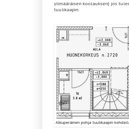
ylimääräisen koolauksen) jos tu
tuulikaapin.
Alkuperäinen pohja tuulikaapin kohdall