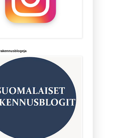
rakennusblogeja