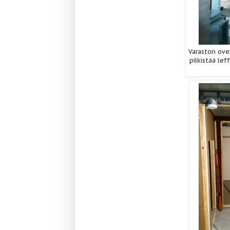
Varaston ove
pilkistää le