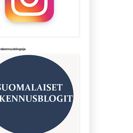
rakennusblogeja