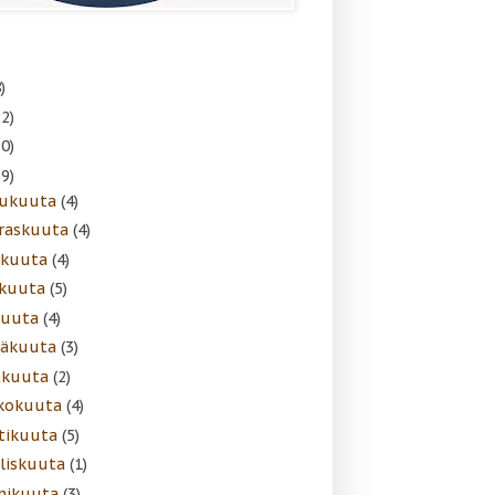
)
22)
30)
39)
lukuuta
(4)
raskuuta
(4)
akuuta
(4)
skuuta
(5)
kuuta
(4)
näkuuta
(3)
äkuuta
(2)
kokuuta
(4)
tikuuta
(5)
liskuuta
(1)
mikuuta
(3)