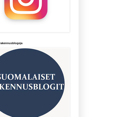
rakennusblogeja