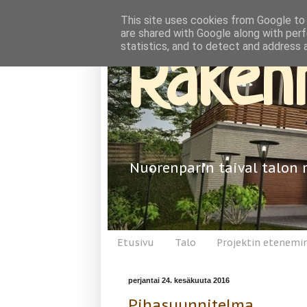
This site uses cookies from Google to d
are shared with Google along with perf
statistics, and to detect and address 
Rakenn
Nuorenparin taival talon 
Etusivu
Talo
Projektin etenemi
perjantai 24. kesäkuuta 2016
Pihasuunnitelma