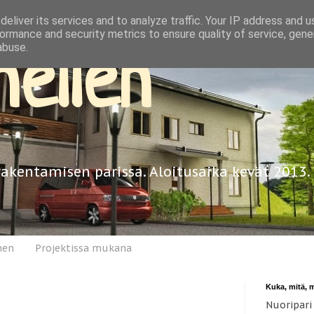
eliver its services and to analyze traffic. Your IP address and 
ormance and security metrics to ensure quality of service, gen
abuse.
ellen
rakentamisen parissa. Aloitusaika kevät 2013.
nen
Projektissa mukana
Kuka, mitä, 
Nuoripari