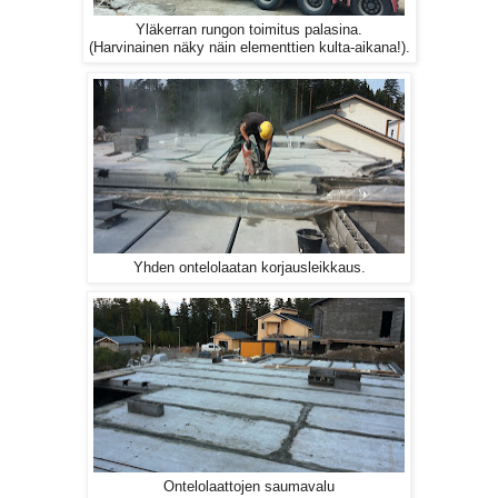
Yläkerran rungon toimitus palasina.
(Harvinainen näky näin elementtien kulta-aikana!).
Yhden ontelolaatan korjausleikkaus.
Ontelolaattojen saumavalu