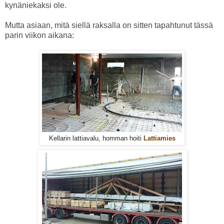
kynäniekaksi ole.
Mutta asiaan, mitä siellä raksalla on sitten tapahtunut tässä
parin viikon aikana:
Kellarin lattiavalu, homman hoiti
Lattiamies