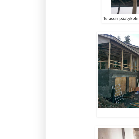
Terassin päätykolm