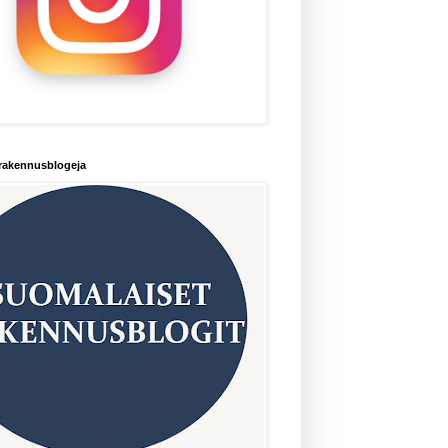
rakennusblogeja