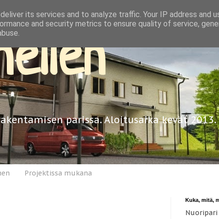
eliver its services and to analyze traffic. Your IP address and 
ormance and security metrics to ensure quality of service, gen
abuse.
ellen
rakentamisen parissa. Aloitusaika kevät 2013.
nen
Projektissa mukana
Kuka, mitä, 
Nuoripari