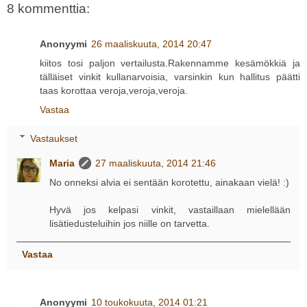
8 kommenttia:
Anonyymi
26 maaliskuuta, 2014 20:47
kiitos tosi paljon vertailusta.Rakennamme kesämökkiä ja
tälläiset vinkit kullanarvoisia, varsinkin kun hallitus päätti
taas korottaa veroja,veroja,veroja.
Vastaa
Vastaukset
Maria
27 maaliskuuta, 2014 21:46
No onneksi alvia ei sentään korotettu, ainakaan vielä! :)
Hyvä jos kelpasi vinkit, vastaillaan mielellään
lisätiedusteluihin jos niille on tarvetta.
Vastaa
Anonyymi
10 toukokuuta, 2014 01:21