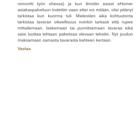
remontti työn ohessa) ja kun ilmoitin asiast eHomer
asiakaspalveluun todettiin vaan ettei voi mitään, olisi pitänyt
tarkistaa kun kuorma tuli. Mielestäni aika kohtuutonta
tarkistaa tavaran oikeellisuus noinkin tarkasti että rupee
mittailemaan, laskemaan tai punnitsemaan tavaraa eikä
saisi luottaa tehtaan paketissa olevaan tekstiin. Nyt joudun
maksamaan samasta tavarasta kahteen kertaan.
Vastaa