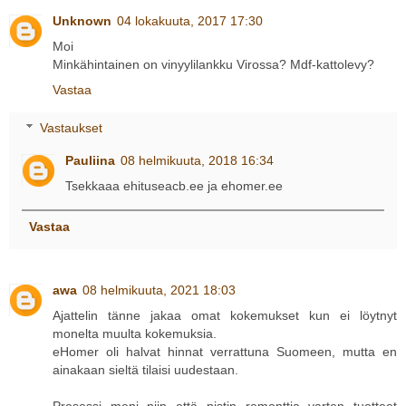
Unknown
04 lokakuuta, 2017 17:30
Moi
Minkähintainen on vinyylilankku Virossa? Mdf-kattolevy?
Vastaa
Vastaukset
Pauliina
08 helmikuuta, 2018 16:34
Tsekkaaa ehituseacb.ee ja ehomer.ee
Vastaa
awa
08 helmikuuta, 2021 18:03
Ajattelin tänne jakaa omat kokemukset kun ei löytnyt
monelta muulta kokemuksia.
eHomer oli halvat hinnat verrattuna Suomeen, mutta en
ainakaan sieltä tilaisi uudestaan.