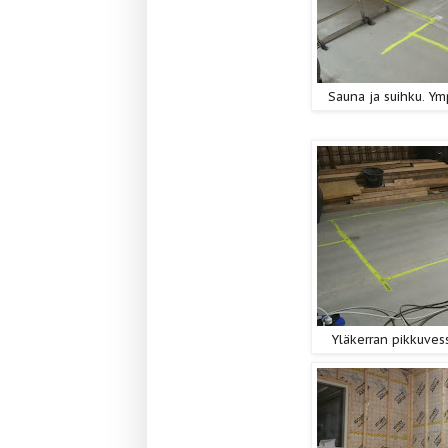
Sauna ja suihku. Y
Yläkerran pikkuvess