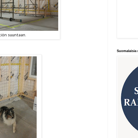
tiön suuntaan.
Suomalaisia 