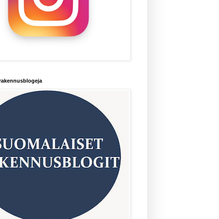
rakennusblogeja