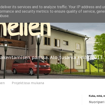
eliver its services and to analyze traffic. Your IP address and 
ormance and security metrics to ensure quality of service, gen
abuse.
ellen
rakentamisen parissa. Aloitusaika kevät 2013.
nen
Projektissa mukana
Kuka, mitä, 
Nuoripari