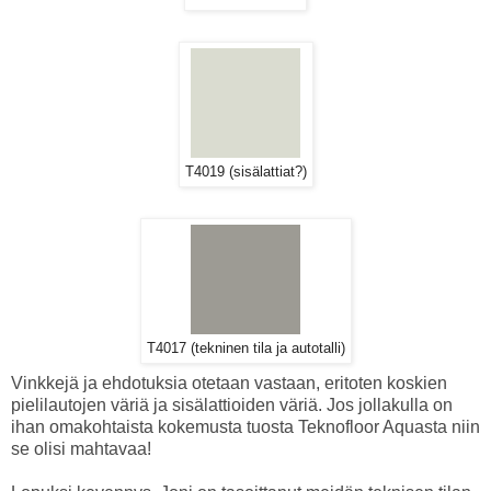
T4019 (sisälattiat?)
T4017 (tekninen tila ja autotalli)
Vinkkejä ja ehdotuksia otetaan vastaan, eritoten koskien
pielilautojen väriä ja sisälattioiden väriä. Jos jollakulla on
ihan omakohtaista kokemusta tuosta Teknofloor Aquasta niin
se olisi mahtavaa!