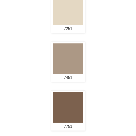
7251
7451
7751