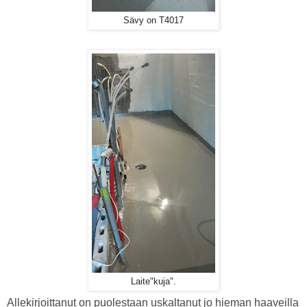
Sävy on T4017
Laite"kuja".
Allekirjoittanut on puolestaan uskaltanut jo hieman haaveilla