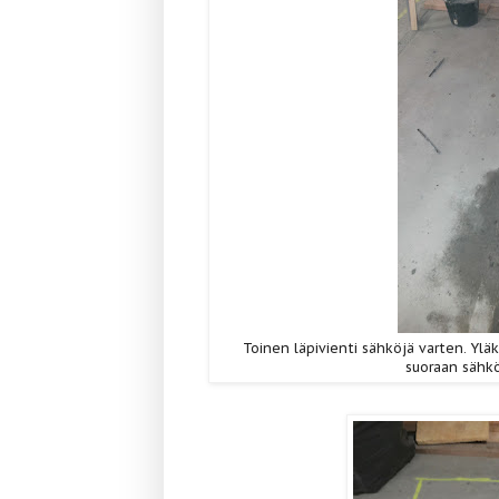
Toinen läpivienti sähköjä varten. Yl
suoraan sähkö