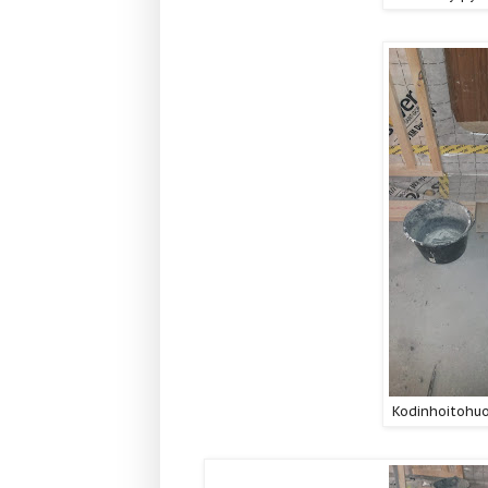
Kodinhoitohuo