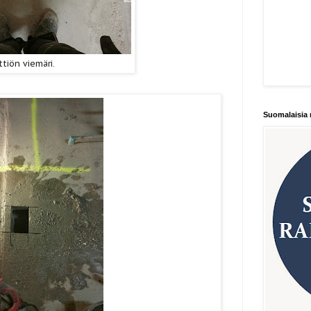
ttiön viemäri.
Suomalaisia 