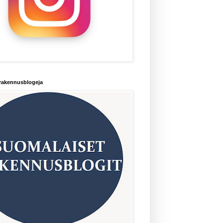
rakennusblogeja