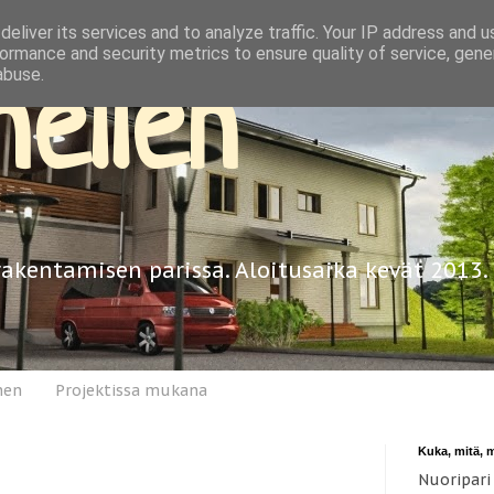
eliver its services and to analyze traffic. Your IP address and 
ormance and security metrics to ensure quality of service, gen
abuse.
ellen
rakentamisen parissa. Aloitusaika kevät 2013.
nen
Projektissa mukana
Kuka, mitä, 
Nuoripari