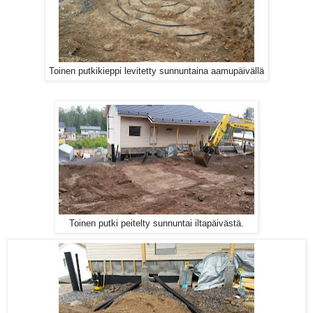
Toinen putkikieppi levitetty sunnuntaina aamupäivällä
Toinen putki peitelty sunnuntai iltapäivästä.