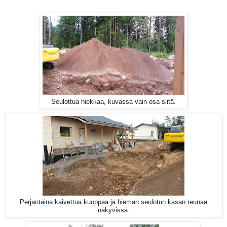
Seulottua hiekkaa, kuvassa vain osa siitä.
Perjantaina kaivettua kuoppaa ja hieman seulotun kasan reunaa
näkyvissä.