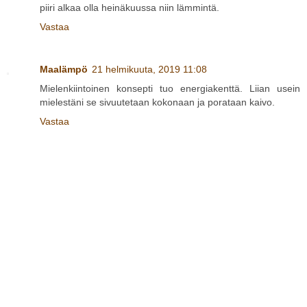
piiri alkaa olla heinäkuussa niin lämmintä.
Vastaa
Maalämpö
21 helmikuuta, 2019 11:08
Mielenkiintoinen konsepti tuo energiakenttä. Liian usein
mielestäni se sivuutetaan kokonaan ja porataan kaivo.
Vastaa