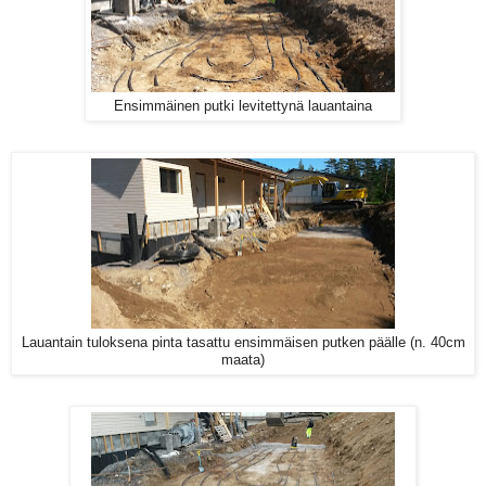
Ensimmäinen putki levitettynä lauantaina
Lauantain tuloksena pinta tasattu ensimmäisen putken päälle (n. 40cm
maata)