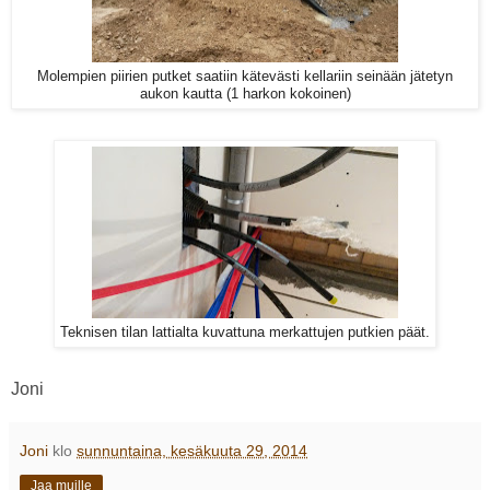
Molempien piirien putket saatiin kätevästi kellariin seinään jätetyn
aukon kautta (1 harkon kokoinen)
Teknisen tilan lattialta kuvattuna merkattujen putkien päät.
Joni
Joni
klo
sunnuntaina, kesäkuuta 29, 2014
Jaa muille